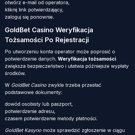
otwórz e-mail od operatora,
kliknij link potwierdzający,
zaloguj się ponownie.
GoldBet Casino Weryfikacja
Tożsamości Po Rejestracji
Po utworzeniu konta operator może poprosić o
potwierdzenie danych.
Weryfikacja tożsamości
zwiększa bezpieczeństwo i ułatwia późniejsze wypłaty
środków.
W
GoldBet Casino
zwykle trzeba przesłać
podstawowe dokumenty:
dowód osobisty lub paszport,
potwierdzenie adresu,
czasem potwierdzenie metody płatności.
GoldBet Kasyno
może sprawdzić zgłoszenie w ciągu