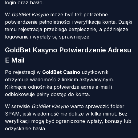
login oraz hasło.
W
GoldBet Kasyno
może być też potrzebne
potwierdzenie pełnoletności i weryfikacja konta. Dzięki
temu rejestracja przebiega bezpiecznie, a późniejsze
logowanie i wypłaty są sprawniejsze.
GoldBet Kasyno Potwierdzenie Adresu
E Mail
Po rejestracji w
GoldBet Casino
użytkownik
otrzymuje wiadomość z linkiem aktywacyjnym.
Kliknięcie odnośnika potwierdza adres e-mail i
odblokowuje pełny dostęp do konta.
W serwisie
GoldBet Kasyno
warto sprawdzić folder
SPAM, jeśli wiadomość nie dotrze w kilka minut. Bez
weryfikacji mogą być ograniczone wpłaty, bonusy lub
odzyskanie hasła.