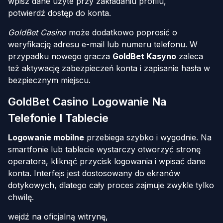
wpisz dane użyte przy zakładaniu profilu,
potwierdź dostęp do konta.
GoldBet Casino
może dodatkowo poprosić o
weryfikację adresu e-mail lub numeru telefonu. W
przypadku nowego gracza
GoldBet Kasyno
zaleca
też aktywację zabezpieczeń konta i zapisanie hasła w
bezpiecznym miejscu.
GoldBet Casino Logowanie Na
Telefonie I Tablecie
Logowanie mobilne
przebiega szybko i wygodnie. Na
smartfonie lub tablecie wystarczy otworzyć stronę
operatora, kliknąć przycisk logowania i wpisać dane
konta. Interfejs jest dostosowany do ekranów
dotykowych, dlatego cały proces zajmuje zwykle tylko
chwilę.
wejdź na oficjalną witrynę,