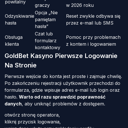
powitalny
graczy
w 2026 roku
Opcja „Nie
Odzyskiwanie
Reset zwykle odbywa się
pamiętam
hasła
przez e-mail lub SMS
hasła”
Czat lub
Obsługa
Pomoc przy problemach
formularz
klienta
z kontem i logowaniem
kontaktowy
GoldBet Kasyno Pierwsze Logowanie
Na Stronie
Pierwsze wejście do konta jest proste i zajmuje chwilę.
Po zakończeniu rejestracji użytkownik przechodzi do
formularza, gdzie wpisuje adres e-mail lub login oraz
hasło.
Warto od razu sprawdzić poprawność
danych
, aby uniknąć problemów z dostępem.
otwórz stronę operatora,
kliknij przycisk logowania,