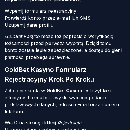
Wypełnij formularz rejestracyjny
Potwierdź konto przez e-mail lub SMS
Uzupełnij dane profilu
GoldBet Kasyno
może też poprosić o weryfikację
tożsamości przed pierwszą wypłatą. Dzięki temu
konto zostaje lepiej zabezpieczone, a dostęp do gier i
płatności przebiega sprawnie.
GoldBet Kasyno Formularz
Rejestracyjny Krok Po Kroku
Założenie konta w
GoldBet Casino
jest szybkie i
intuicyjne. Formularz zwykle wymaga podania
podstawowych danych, adresu e-mail oraz numeru
telefonu.
Wejdź na stronę i kliknij
Rejestracja
.
Uzupełnij dane osobowe i ustaw hasło.