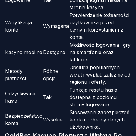
Logowanie
Tak
pomocą loginu i hasła na
stronie kasyna.
Potwierdzenie tożsamości
Weryfikacja
użytkownika przed
Wymagana
konta
pełnym korzystaniem z
konta.
Możliwość logowania i gry
Kasyno mobilne
Dostępne
na smartfonie oraz
tablecie.
Obsługa popularnych
Metody
Różne
wpłat i wypłat, zależnie od
płatności
opcje
regionu i oferty.
Funkcja resetu hasła
Odzyskiwanie
Tak
dostępna z poziomu
hasła
strony logowania.
Stosowanie zabezpieczeń
Bezpieczeństwo
Wysokie
konta i ochrony danych
konta
użytkownika.
GoldBet Kasyno Pierwsza Wpłata Po