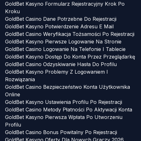
GoldBet Kasyno Formularz Rejestracyjny Krok Po
Kroku
GoldBet Casino Dane Potrzebne Do Rejestracji
GoldBet Kasyno Potwierdzenie Adresu E Mail
GoldBet Casino Weryfikacja Tożsamości Po Rejestracji
GoldBet Kasyno Pierwsze Logowanie Na Stronie
GoldBet Casino Logowanie Na Telefonie I Tablecie
GoldBet Kasyno Dostęp Do Konta Przez Przeglądarkę
GoldBet Casino Odzyskiwanie Hasła Do Profilu
GoldBet Kasyno Problemy Z Logowaniem I
Rozwiązania
GoldBet Casino Bezpieczeństwo Konta Użytkownika
Online
GoldBet Kasyno Ustawienia Profilu Po Rejestracji
GoldBet Casino Metody Płatności Po Aktywacji Konta
GoldBet Kasyno Pierwsza Wpłata Po Utworzeniu
Profilu
GoldBet Casino Bonus Powitalny Po Rejestracji
GoldBet Kasyno Oferty Dla Nowych Graczy 2026