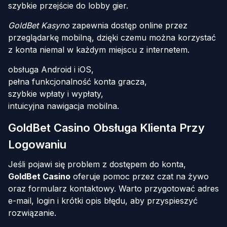
szybkie przejście do lobby gier.
GoldBet Kasyno
zapewnia dostęp online przez
przeglądarkę mobilną, dzięki czemu można korzystać
z konta niemal w każdym miejscu z internetem.
obsługa Android i iOS,
pełna funkcjonalność konta gracza,
szybkie wpłaty i wypłaty,
intuicyjna nawigacja mobilna.
GoldBet Casino Obsługa Klienta Przy
Logowaniu
Jeśli pojawi się problem z dostępem do konta,
GoldBet Casino
oferuje pomoc przez czat na żywo
oraz formularz kontaktowy. Warto przygotować adres
e-mail, login i krótki opis błędu, aby przyspieszyć
rozwiązanie.