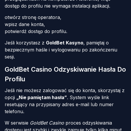
dostęp do profilu nie wymaga instalacji aplikacji.
otwórz stronę operatora,
wpisz dane konta,
potwierdź dostęp do profilu.
Jeśli korzystasz z
GoldBet Kasyno
, pamiętaj o
bezpiecznym haśle i wylogowaniu po zakończeniu
sesji.
GoldBet Casino Odzyskiwanie Hasła Do
Profilu
Jeśli nie możesz zalogować się do konta, skorzystaj z
opcji
„Nie pamiętam hasła”
. System wyśle link
resetujący na przypisany adres e-mail lub numer
telefonu.
W serwisie
GoldBet Casino
proces odzyskiwania
dostępu jest szybki i zwykle zajmuje tylko kilka minut.