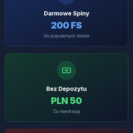
Darmowe Spiny
200 FS
Do popularnych slotów
Bez Depozytu
PLN 50
Za rejestrację