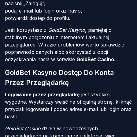
naciśnij „Zaloguj”,
podaj e-mail lub login oraz hasło,
potwierdź dostęp do profilu.
Jeśli korzystasz z
GoldBet Kasyno
, pamiętaj o
stabilnym połączeniu z internetem i aktualnej
przeglądarce. W razie problemów warto sprawdzić
poprawność danych albo skorzystać z opcji
odzyskiwania hasła w serwisie
GoldBet Casino
.
GoldBet Kasyno Dostęp Do Konta
Przez Przeglądarkę
Logowanie przez przeglądarkę
jest szybkie i
wygodne. Wystarczy wejść na oficjalną stronę, kliknąć
przycisk logowania i podać adres e-mail lub login oraz
hasło.
GoldBet Casino
działa w nowoczesnych
przeglądarkach na komputerze i telefonie, więc