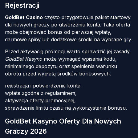
Rejestracji
GoldBet Casino
często przygotowuje pakiet startowy
dla nowych graczy po utworzeniu konta. Taka oferta
może obejmować bonus od pierwszej wpłaty,
darmowe spiny lub dodatkowe środki na wybrane gry.
Przed aktywacją promocji warto sprawdzić jej zasady.
GoldBet Kasyno
może wymagać wpisania kodu,
minimalnego depozytu oraz spełnienia warunku
obrotu przed wypłatą środków bonusowych.
rejestracja i potwierdzenie konta,
wpłata zgodna z regulaminem,
aktywacja oferty promocyjnej,
sprawdzenie limitu czasu na wykorzystanie bonusu.
GoldBet Kasyno Oferty Dla Nowych
Graczy 2026