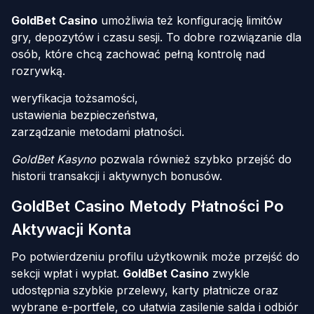
GoldBet Casino
umożliwia też konfigurację limitów
gry, depozytów i czasu sesji. To dobre rozwiązanie dla
osób, które chcą zachować pełną kontrolę nad
rozrywką.
weryfikacja tożsamości,
ustawienia bezpieczeństwa,
zarządzanie metodami płatności.
GoldBet Kasyno
pozwala również szybko przejść do
historii transakcji i aktywnych bonusów.
GoldBet Casino Metody Płatności Po
Aktywacji Konta
Po potwierdzeniu profilu użytkownik może przejść do
sekcji wpłat i wypłat.
GoldBet Casino
zwykle
udostępnia szybkie przelewy, karty płatnicze oraz
wybrane e-portfele, co ułatwia zasilenie salda i odbiór